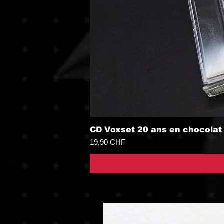
CD Voxset 20 ans en chocolat
Prix
19,90 CHF