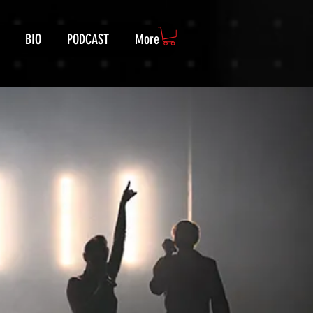
BIO
PODCAST
More
Se connecter