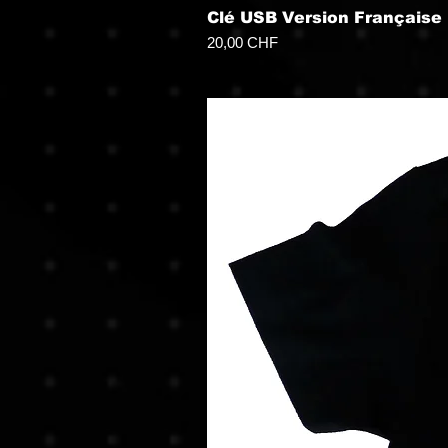
Clé USB Version Française
Prix
20,00 CHF