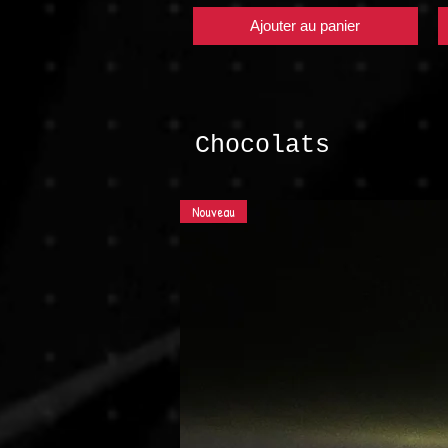
Ajouter au panier
Chocolats
Nouveau