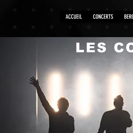
ACCUEIL
CONCERTS
BER
LES C